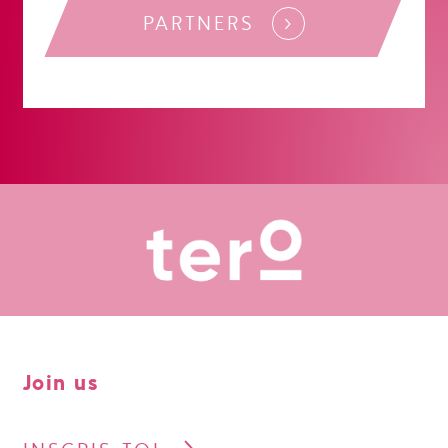
PARTNERS
Join us